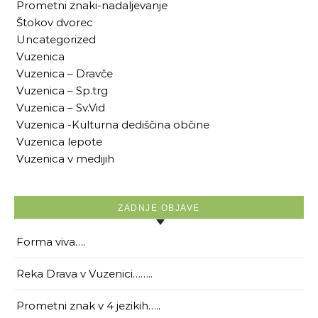
Prometni znaki-nadaljevanje
Štokov dvorec
Uncategorized
Vuzenica
Vuzenica – Dravče
Vuzenica – Sp.trg
Vuzenica – Sv.Vid
Vuzenica -Kulturna dediščina občine
Vuzenica lepote
Vuzenica v medijih
ZADNJE OBJAVE
Forma viva….
Reka Drava v Vuzenici……..
Prometni znak v 4 jezikih…..